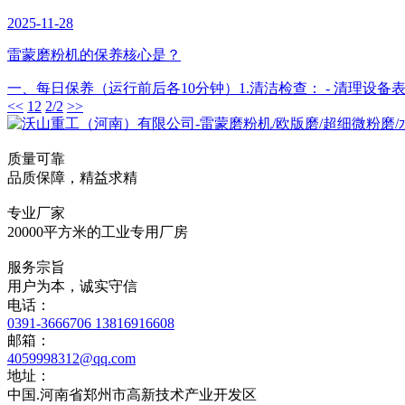
2025-11-28
雷蒙磨粉机的保养核心是？
一、每日保养（运行前后各10分钟）1.清洁检查： - 清理设备
<<
1
2
2/2
>>
质量可靠
品质保障，精益求精
专业厂家
20000平方米的工业专用厂房
服务宗旨
用户为本，诚实守信
电话：
0391-3666706 13816916608
邮箱：
4059998312@qq.com
地址：
中国.河南省郑州市高新技术产业开发区