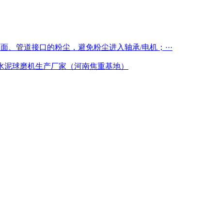
表面、管道接口的粉尘，避免粉尘进入轴承/电机；···